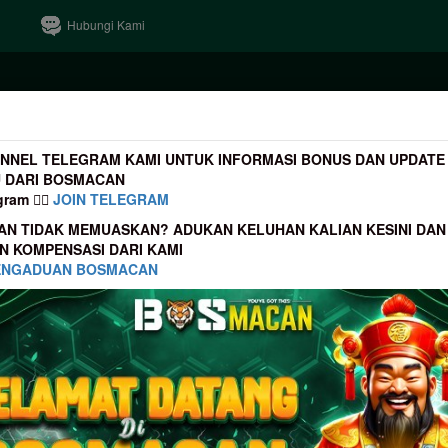
i
Hubungi Kami
EL
SLOT
LIVE CASINO
SPORT
SABUNG 
ANNEL TELEGRAM KAMI UNTUK INFORMASI BONUS DAN UPDATE
 DARI BOSMACAN
ram 👉🏻
JOIN TELEGRAM
AN TIDAK MEMUASKAN? ADUKAN KELUHAN KALIAN KESINI DAN
N KOMPENSASI DARI KAMI
ENGADUAN BOSMACAN