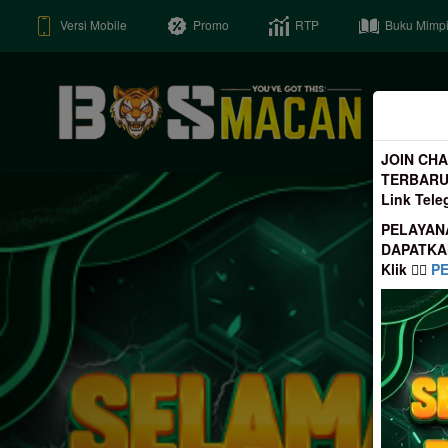
Versi Mobile
Promo
RTP
Buku Mimp
TOG
JOIN CH
Previous
TERBARU
Link Teleg
PELAYAN
DAPATKA
Klik 👉🏻
P