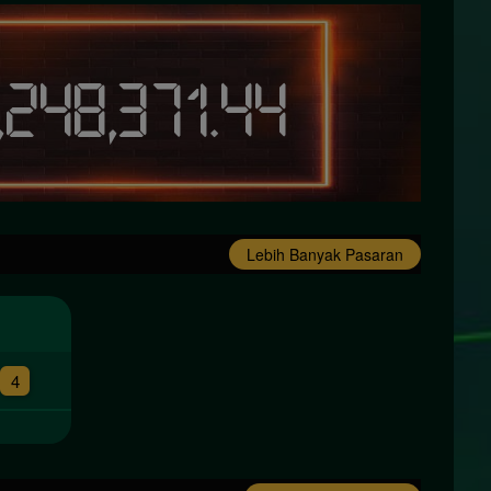
,248,393.04
Lebih Banyak Pasaran
4