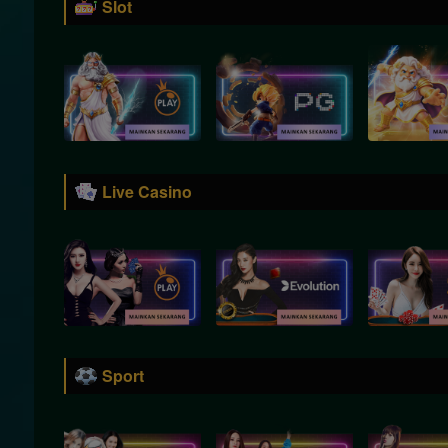
Slot
Live Casino
Sport