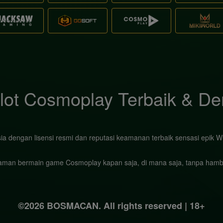
lot Cosmoplay Terbaik & D
esia dengan lisensi resmi dan reputasi keamanan terbaik sensasi ep
aman bermain game Cosmoplay kapan saja, di mana saja, tanpa hambata
©2026 BOSMACAN. All rights reserved | 18+