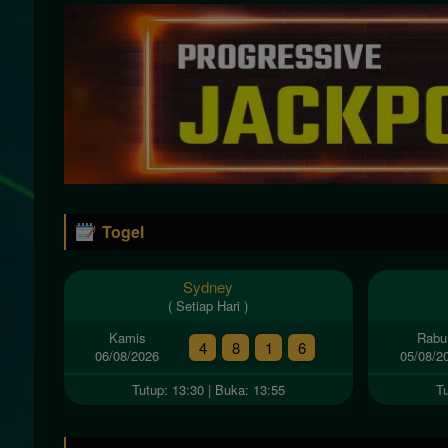
Togel
Sydney
( Setiap Hari )
Kamis
Rabu
4
8
1
6
06/08/2026
05/08/2
Tutup: 13:30 | Buka: 13:55
Tu