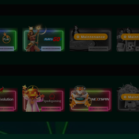
⚙ Maintenance
⚙ Main
⚙ Main