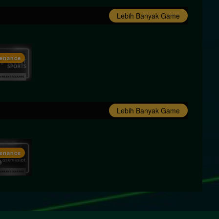
Lebih Banyak Game
tenance
Lebih Banyak Game
tenance