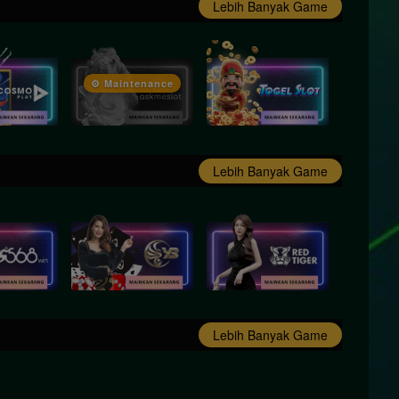
Lebih Banyak Game
⚙ Maintenance
Lebih Banyak Game
Lebih Banyak Game