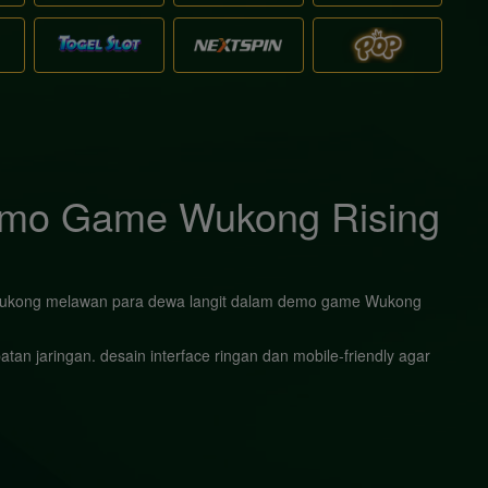
emo Game Wukong Rising
ik Wukong melawan para dewa langit dalam demo game Wukong
n jaringan. desain interface ringan dan mobile-friendly agar