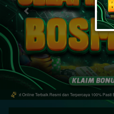
lot Online Terbaik Resmi dan Terpercaya 100% Pasti Bayar