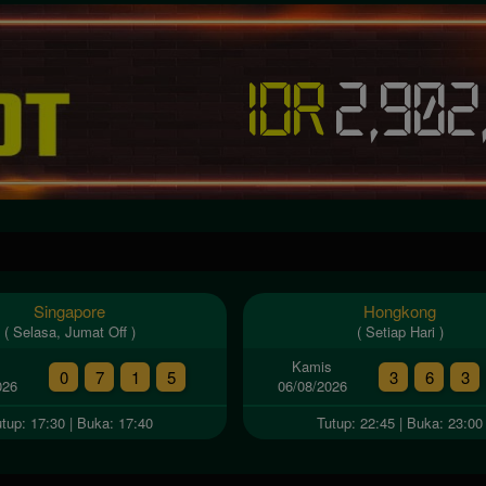
IDR
2,902
Singapore
Hongkong
( Selasa, Jumat Off )
( Setiap Hari )
Kamis
0
7
1
5
3
6
3
026
06/08/2026
tup: 17:30 | Buka: 17:40
Tutup: 22:45 | Buka: 23:00